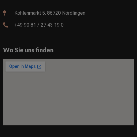
Kohlenmarkt 5, 86720 Nördlingen
+49 90 81 / 27 43 19 0
Wo Sie uns finden